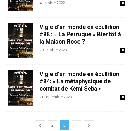
4 octobre 2022
0
Vigie d’un monde en ébullition
#88 : « La Perruque » Bientôt à
la Maison Rose ?
20 octobre 2023
0
Vigie d’un monde en ébullition
#84: « La métaphysique de
combat de Kémi Seba »
21 septembre 2023
0
2
3
4