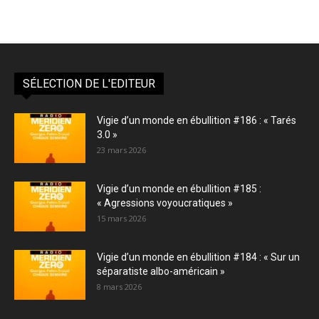
SÉLECTION DE L'EDITEUR
Vigie d’un monde en ébullition #186 : « Tarés
3.0 »
23 mars 2026
Vigie d’un monde en ébullition #185 :
« Agressions voyoucratiques »
15 mars 2026
Vigie d’un monde en ébullition #184 : « Sur un
séparatiste albo-américain »
8 mars 2026