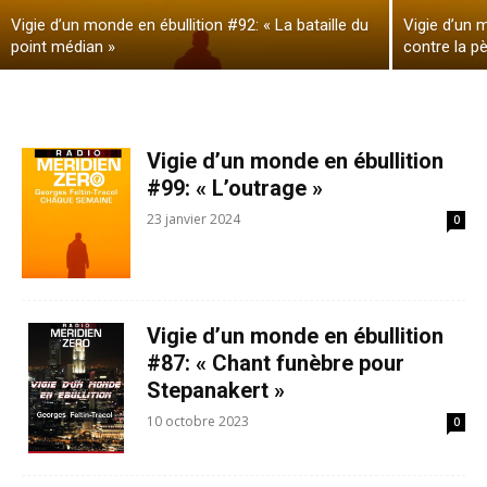
Vigie d’un monde en ébullition #92: « La bataille du
Vigie d’un 
point médian »
contre la p
Vigie d’un monde en ébullition
#99: « L’outrage »
23 janvier 2024
0
Vigie d’un monde en ébullition
#87: « Chant funèbre pour
Stepanakert »
10 octobre 2023
0