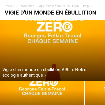
Accueil
Chroniques
Vigie d'un monde en ébullition
Page 3
VIGIE D'UN MONDE EN ÉBULLITION
Vigie d’un monde en ébullition #90: « Notre
écologie authentique »