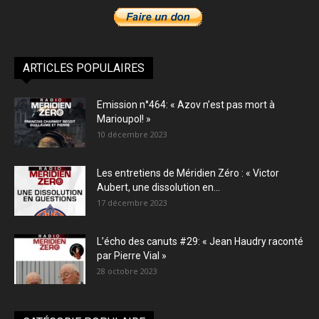
ARTICLES POPULAIRES
Emission n°464: « Azov n’est pas mort à
Marioupol! »
10 décembre 2023
Les entretiens de Méridien Zéro : « Victor
Aubert, une dissolution en...
17 décembre 2023
L’écho des canuts #29: « Jean Haudry raconté
par Pierre Vial »
28 octobre 2023