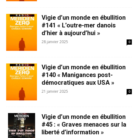
Vigie d’un monde en ébullition
#141 « L’outre-mer danois
d’hier à aujourd’hui »
28 janvier 2025
0
Vigie d’un monde en ébullition
#140 « Manigances post-
démocratiques aux USA »
21 janvier 2025
0
Vigie d’un monde en ébullition
#45 : « Graves menaces sur la
liberté d’information »