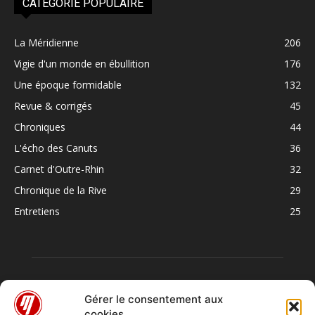
CATÉGORIE POPULAIRE
La Méridienne
206
Vigie d'un monde en ébullition
176
Une époque formidable
132
Revue & corrigés
45
Chroniques
44
L'écho des Canuts
36
Carnet d'Outre-Rhin
32
Chronique de la Rive
29
Entretiens
25
Gérer le consentement aux
cookies