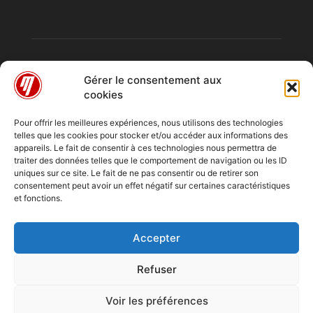
Gérer le consentement aux
cookies
Pour offrir les meilleures expériences, nous utilisons des technologies
telles que les cookies pour stocker et/ou accéder aux informations des
À PROPOS
appareils. Le fait de consentir à ces technologies nous permettra de
traiter des données telles que le comportement de navigation ou les ID
uniques sur ce site. Le fait de ne pas consentir ou de retirer son
consentement peut avoir un effet négatif sur certaines caractéristiques
SUIVEZ NOUS
et fonctions.
Accepter
Refuser
Emissions
Chroniques
Entretiens
Reportage
A Quai
Voir les préférences