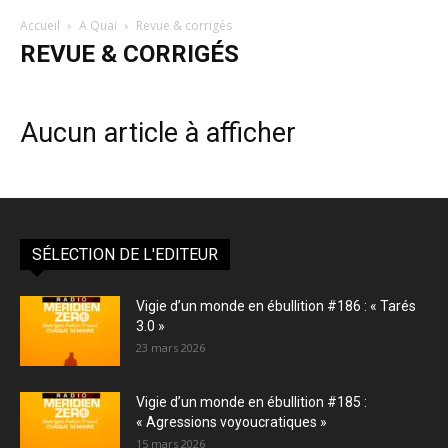
Accueil
A Quai
Revue & corrigés
REVUE & CORRIGÉS
Aucun article à afficher
SÉLECTION DE L'EDITEUR
Vigie d’un monde en ébullition #186 : « Tarés
3.0 »
23 mars 2026
Vigie d’un monde en ébullition #185 :
« Agressions voyoucratiques »
15 mars 2026