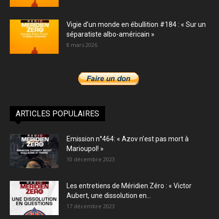
Vigie d’un monde en ébullition #184 : « Sur un
séparatiste albo-américain »
8 mars 2026
ARTICLES POPULAIRES
Emission n°464: « Azov n’est pas mort à
Marioupol! »
10 décembre 2023
Les entretiens de Méridien Zéro : « Victor
Aubert, une dissolution en...
17 décembre 2023