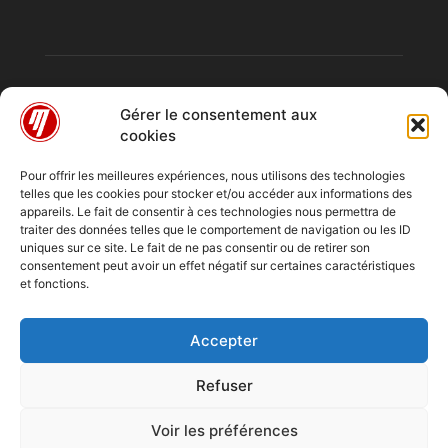
Gérer le consentement aux
cookies
Pour offrir les meilleures expériences, nous utilisons des technologies
telles que les cookies pour stocker et/ou accéder aux informations des
À PROPOS
appareils. Le fait de consentir à ces technologies nous permettra de
traiter des données telles que le comportement de navigation ou les ID
uniques sur ce site. Le fait de ne pas consentir ou de retirer son
consentement peut avoir un effet négatif sur certaines caractéristiques
SUIVEZ NOUS
et fonctions.
Accepter
Refuser
Emissions
Chroniques
Entretiens
Reportage
A Quai
Voir les préférences