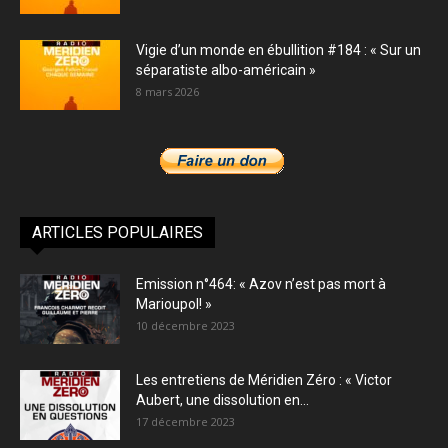
Vigie d’un monde en ébullition #184 : « Sur un
séparatiste albo-américain »
8 mars 2026
ARTICLES POPULAIRES
Emission n°464: « Azov n’est pas mort à
Marioupol! »
10 décembre 2023
Les entretiens de Méridien Zéro : « Victor
Aubert, une dissolution en...
17 décembre 2023