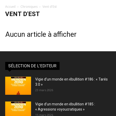
Accueil
Chroniques
Vent d'Est
VENT D'EST
Aucun article à afficher
SÉLECTION DE L'EDITEUR
Vigie d’un monde en ébullition #186 : « Tarés
3.0 »
23 mars 2026
Vigie d’un monde en ébullition #185 :
« Agressions voyoucratiques »
15 mars 2026