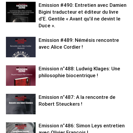
Emission #490: Entretien avec Damien
Bigini traducteur et éditeur du livre
d’E. Gentile « Avant qu’il ne devint le
Duce ».
Emission #489: Némésis rencontre
avec Alice Cordier !
Emission n°488: Ludwig Klages: Une
philosophie biocentrique !
Emission n°487: A la rencontre de
Robert Steuckers !
Emission n°486: Simon Leys entretien
avec Olivier François !