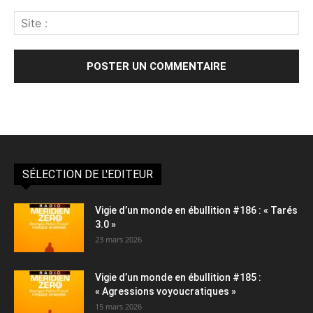
Alternative:
SÉLECTION DE L'EDITEUR
Vigie d’un monde en ébullition #186 : « Tarés
3.0 »
23 mars 2026
Vigie d’un monde en ébullition #185 :
« Agressions voyoucratiques »
15 mars 2026