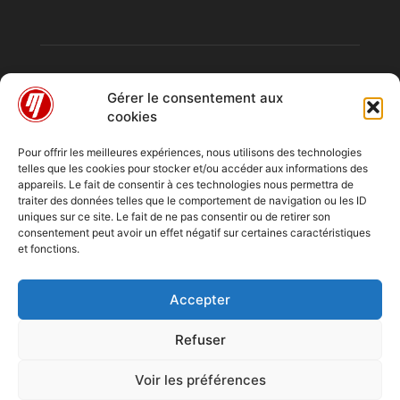
Gérer le consentement aux
cookies
Pour offrir les meilleures expériences, nous utilisons des technologies
telles que les cookies pour stocker et/ou accéder aux informations des
À PROPOS
appareils. Le fait de consentir à ces technologies nous permettra de
traiter des données telles que le comportement de navigation ou les ID
uniques sur ce site. Le fait de ne pas consentir ou de retirer son
consentement peut avoir un effet négatif sur certaines caractéristiques
SUIVEZ NOUS
et fonctions.
Accepter
Refuser
Emissions
Chroniques
Entretiens
Reportage
A Quai
Voir les préférences