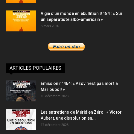
Vigie d’un monde en ébullition #184 : « Sur
un séparatiste albo-américain »
8 mars 2026
ARTICLES POPULAIRES
Emission n°464: « Azov n’est pas mort à
Marioupol! »
10 décembre 2023
Les entretiens de Méridien Zéro : « Victor
Aubert, une dissolution en...
17 décembre 2023