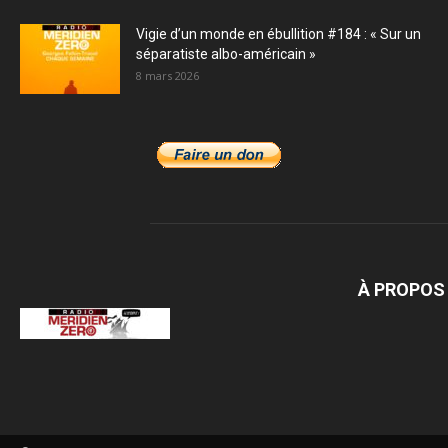
Vigie d’un monde en ébullition #184 : « Sur un
séparatiste albo-américain »
8 mars 2026
À PROPOS