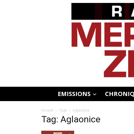
EMISSIONS
CHRONIQ
Accueil
Tags
Aglaonice
Tag: Aglaonice