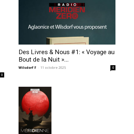
Des Livres & Nous #1: « Voyage au
Bout de la Nuit »...
Wilsdorf F
-
11 octobre 2025
0
0