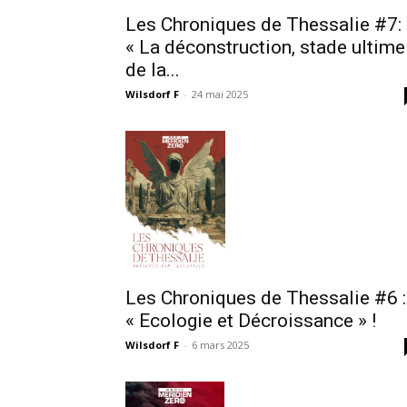
Les Chroniques de Thessalie #7:
« La déconstruction, stade ultime
de la...
Wilsdorf F
-
24 mai 2025
Les Chroniques de Thessalie #6 :
« Ecologie et Décroissance » !
Wilsdorf F
-
6 mars 2025