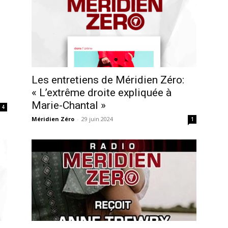
Les entretiens de Méridien Zéro:
« L’extrême droite expliquée à
Marie-Chantal »
4
Méridien Zéro
-
29 juin 2024
1