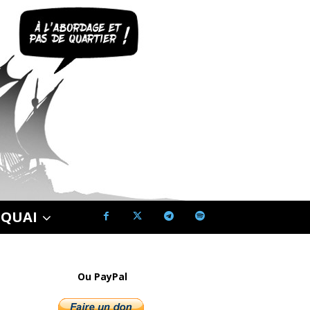
 QUAI
Ou PayPal