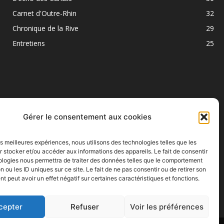
Carnet d'Outre-Rhin
32
Chronique de la Rive
29
Entretiens
25
Gérer le consentement aux cookies
les meilleures expériences, nous utilisons des technologies telles que les
SUIVEZ NOUS
 stocker et/ou accéder aux informations des appareils. Le fait de consentir
ologies nous permettra de traiter des données telles que le comportement
n ou les ID uniques sur ce site. Le fait de ne pas consentir ou de retirer son
 peut avoir un effet négatif sur certaines caractéristiques et fonctions.
cepter
Refuser
Voir les préférences