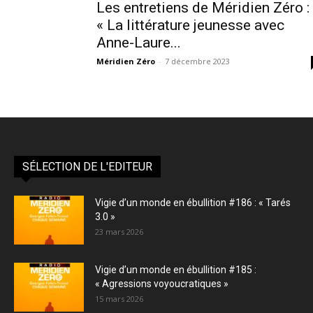
Les entretiens de Méridien Zéro :
« La littérature jeunesse avec
Anne-Laure...
Méridien Zéro
-
7 décembre 2023
SÉLECTION DE L'EDITEUR
Vigie d’un monde en ébullition #186 : « Tarés
3.0 »
23 mars 2026
Vigie d’un monde en ébullition #185 :
« Agressions voyoucratiques »
15 mars 2026