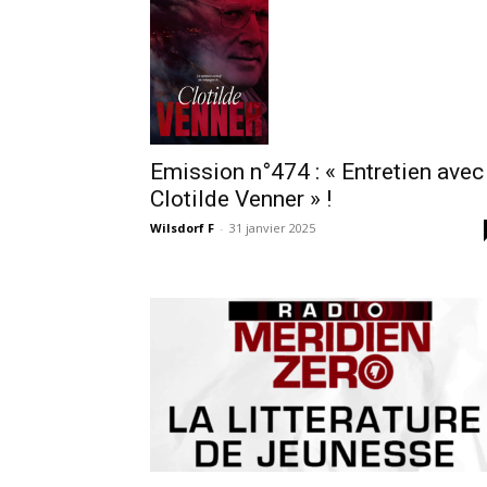
Emission n°474 : « Entretien avec
Clotilde Venner » !
Wilsdorf F
-
31 janvier 2025