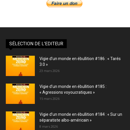
SÉLECTION DE L'EDITEUR
Vigie d’un monde en ébullition #186 : « Tarés
3.0 »
23 mars 2026
Vigie d’un monde en ébullition #185 :
« Agressions voyoucratiques »
15 mars 2026
Vigie d’un monde en ébullition #184 : « Sur un
séparatiste albo-américain »
8 mars 2026