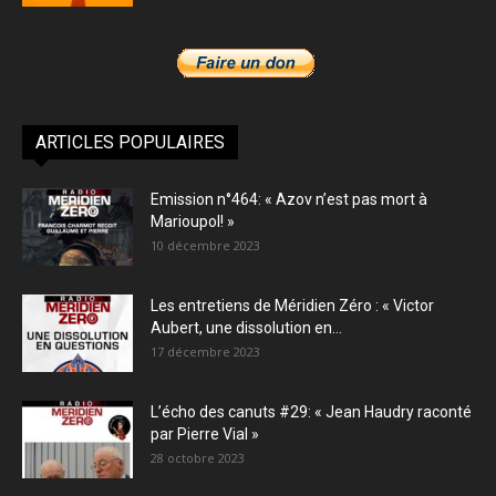
ARTICLES POPULAIRES
Emission n°464: « Azov n’est pas mort à
Marioupol! »
10 décembre 2023
Les entretiens de Méridien Zéro : « Victor
Aubert, une dissolution en...
17 décembre 2023
L’écho des canuts #29: « Jean Haudry raconté
par Pierre Vial »
28 octobre 2023