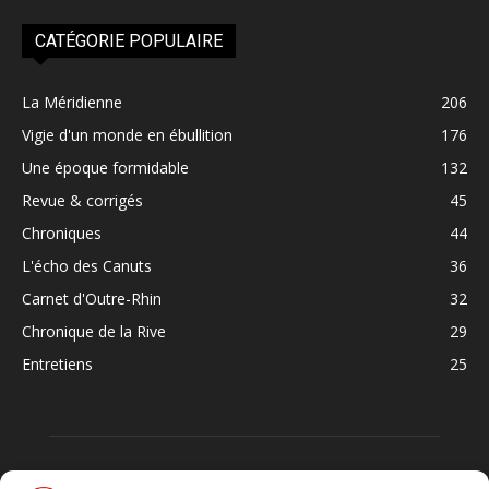
CATÉGORIE POPULAIRE
La Méridienne
206
Vigie d'un monde en ébullition
176
Une époque formidable
132
Revue & corrigés
45
Chroniques
44
L'écho des Canuts
36
Carnet d'Outre-Rhin
32
Chronique de la Rive
29
Entretiens
25