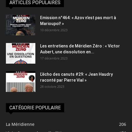
ARTICLES POPULAIRES
Emission n°464: « Azov n’est pas mort à
Marioupol! »
10 décembre 2023
Les entretiens de Méridien Zéro : « Victor
Aubert, une dissolution en...
17 décembre 2023
L’écho des canuts #29: « Jean Haudry
raconté par Pierre Vial »
28 octobre 2023
CATÉGORIE POPULAIRE
La Méridienne
206