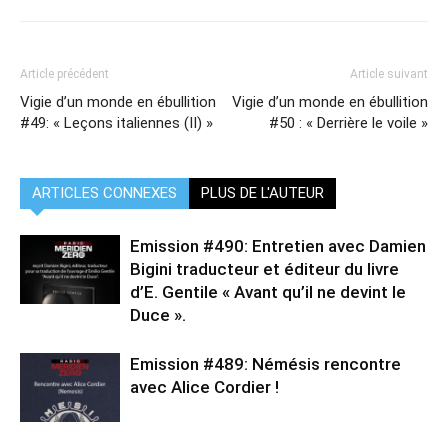
Article précédent
Article suivant
Vigie d’un monde en ébullition
Vigie d’un monde en ébullition
#49: « Leçons italiennes (II) »
#50 : « Derrière le voile »
ARTICLES CONNEXES
PLUS DE L'AUTEUR
Emission #490: Entretien avec Damien
Bigini traducteur et éditeur du livre
d’E. Gentile « Avant qu’il ne devint le
Duce ».
Emission #489: Némésis rencontre
avec Alice Cordier !