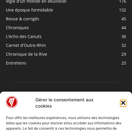
Vigie d'un monde en ébullition
176
Une époque formidable
132
Revue & corrigés
45
Chroniques
44
L'écho des Canuts
36
Carnet d'Outre-Rhin
32
Chronique de la Rive
29
Entretiens
25
Gérer le consentement aux
cookies
Pour offrir les meilleures expériences, nous utilisons des technologies
telles que les cookies pour stocker et/ou accéder aux informations des
À PROPOS
appareils. Le fait de consentir à ces technologies nous permettra de