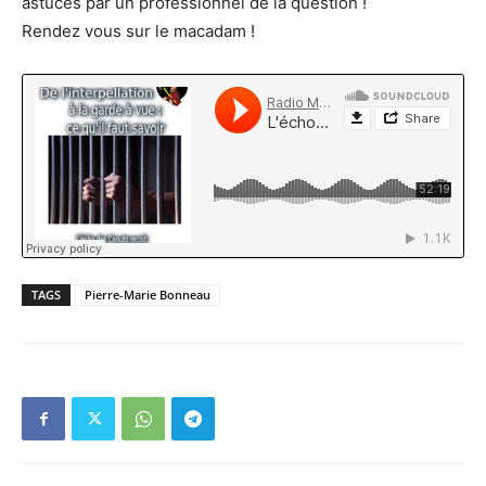
astuces par un professionnel de la question !
Rendez vous sur le macadam !
TAGS
Pierre-Marie Bonneau