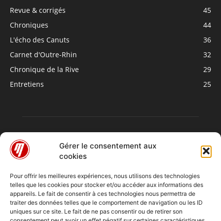
Revue & corrigés
45
Chroniques
44
L'écho des Canuts
36
Carnet d'Outre-Rhin
32
Chronique de la Rive
29
Entretiens
25
Gérer le consentement aux
cookies
Pour offrir les meilleures expériences, nous utilisons des technologies
telles que les cookies pour stocker et/ou accéder aux informations des
À PROPOS
appareils. Le fait de consentir à ces technologies nous permettra de
traiter des données telles que le comportement de navigation ou les ID
uniques sur ce site. Le fait de ne pas consentir ou de retirer son
consentement peut avoir un effet négatif sur certaines caractéristiques