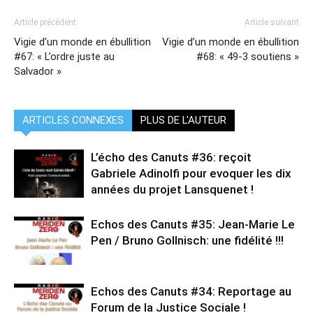
Article précédent
Article suivant
Vigie d’un monde en ébullition
Vigie d’un monde en ébullition
#67: « L’ordre juste au
#68: « 49-3 soutiens »
Salvador »
ARTICLES CONNEXES
PLUS DE L'AUTEUR
L’écho des Canuts #36: reçoit
Gabriele Adinolfi pour evoquer les dix
années du projet Lansquenet !
Echos des Canuts #35: Jean-Marie Le
Pen / Bruno Gollnisch: une fidélité !!!
Echos des Canuts #34: Reportage au
Forum de la Justice Sociale !