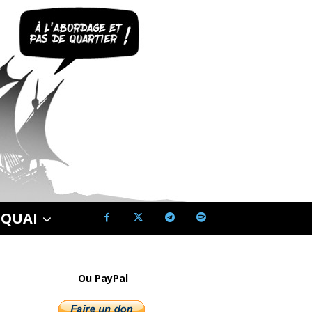
 QUAI
Ou PayPal