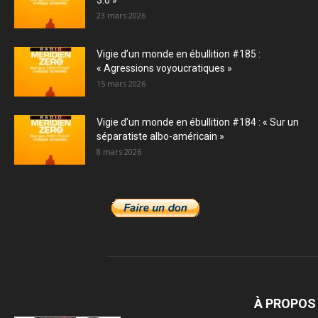
3.0 »
23 mars 2026
Vigie d’un monde en ébullition #185 :
« Agressions voyoucratiques »
15 mars 2026
Vigie d’un monde en ébullition #184 : « Sur un
séparatiste albo-américain »
8 mars 2026
À PROPOS