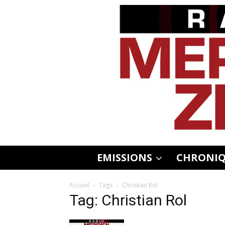
EMISSIONS
CHRONIQ
Accueil
Tags
Christian Rol
Tag: Christian Rol