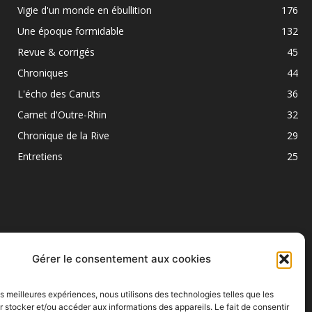
Vigie d'un monde en ébullition
176
Une époque formidable
132
Revue & corrigés
45
Chroniques
44
L'écho des Canuts
36
Carnet d'Outre-Rhin
32
Chronique de la Rive
29
Entretiens
25
Gérer le consentement aux cookies
les meilleures expériences, nous utilisons des technologies telles que les
SUIVEZ NOUS
 stocker et/ou accéder aux informations des appareils. Le fait de consentir