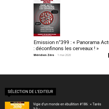
Emission n°399 : « Panorama Act
: déconfinons les cerveaux ! »
Méridien Zéro
-
1 mai 2020
SÉLECTION DE L'EDITEUR
Vigie d’un monde en ébullition #186 : « Tarés