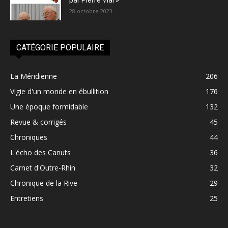
par Pierre Vial »
28 octobre 2023
CATÉGORIE POPULAIRE
La Méridienne
206
Vigie d'un monde en ébullition
176
Une époque formidable
132
Revue & corrigés
45
Chroniques
44
L'écho des Canuts
36
Carnet d'Outre-Rhin
32
Chronique de la Rive
29
Entretiens
25