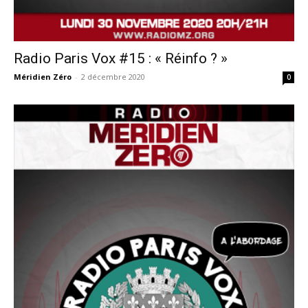
Radio Paris Vox #15 : « Réinfo ? »
Méridien Zéro
-
2 décembre 2020
0