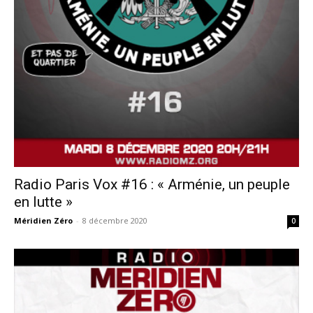
Radio Paris Vox #16 : « Arménie, un peuple
en lutte »
Méridien Zéro
-
8 décembre 2020
0