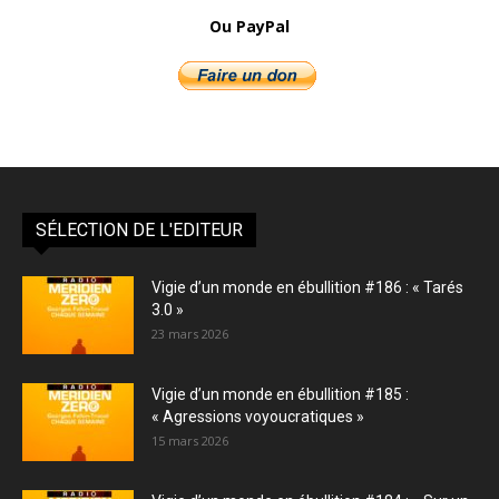
Ou PayPal
SÉLECTION DE L'EDITEUR
Vigie d’un monde en ébullition #186 : « Tarés
3.0 »
23 mars 2026
Vigie d’un monde en ébullition #185 :
« Agressions voyoucratiques »
15 mars 2026