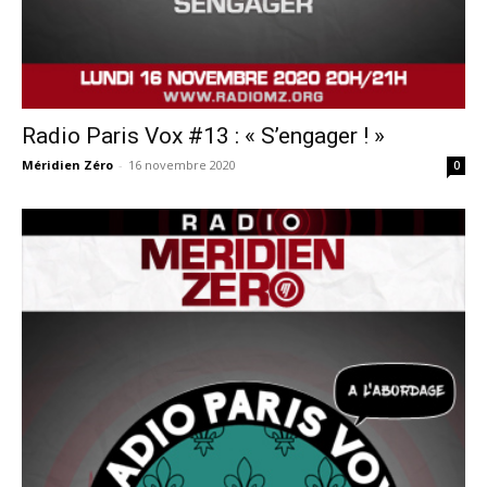
Radio Paris Vox #13 : « S’engager ! »
Méridien Zéro
-
16 novembre 2020
0