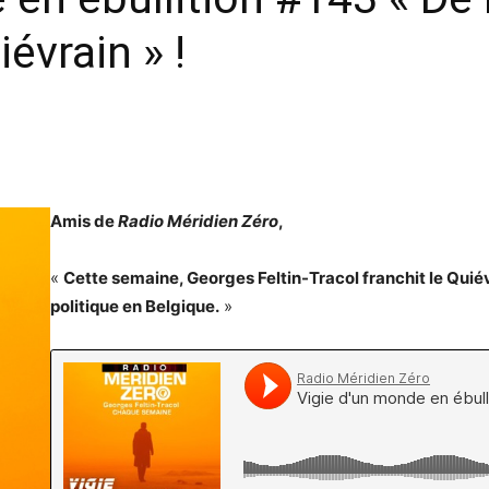
évrain » !
Amis de
Radio Méridien Zéro
,
«
Cette semaine, Georges Feltin-Tracol franchit le Quiévr
politique en Belgique.
»