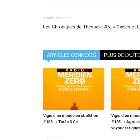
Article précédent
Les Chroniques de Thessalie #5 : « Cycles et 
ARTICLES CONNEXES
PLUS DE L'AUT
Vigie d’un monde en ébullition
Vigie d’un mond
#186 : « Tarés 3.0 »
#185 : « Agress
voyoucratiques