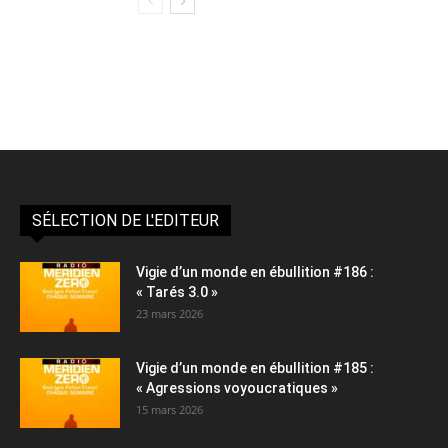
SÉLECTION DE L'EDITEUR
Vigie d’un monde en ébullition #186 :
« Tarés 3.0 »
23 mars 2026
Vigie d’un monde en ébullition #185 :
« Agressions voyoucratiques »
15 mars 2026