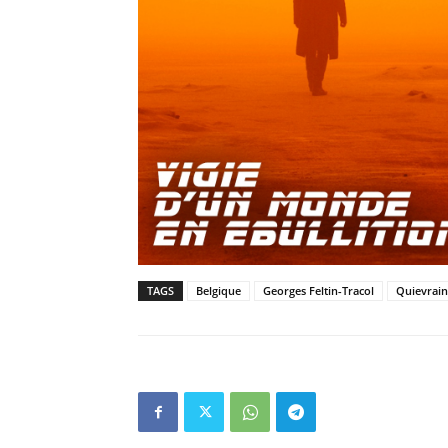
TAGS
Belgique
Georges Feltin-Tracol
Quievrain