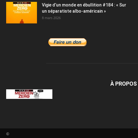
Vigie d’un monde en ébullition #184 : « Sur
un séparatiste albo-américain »
8 mars 2026
À PROPOS
©