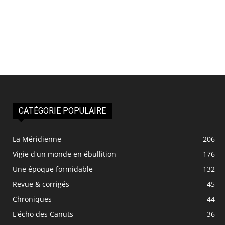
CATÉGORIE POPULAIRE
La Méridienne
206
Vigie d'un monde en ébullition
176
Une époque formidable
132
Revue & corrigés
45
Chroniques
44
L'écho des Canuts
36