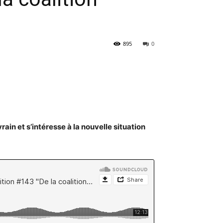
895
0
ain et s’intéresse à la nouvelle situation