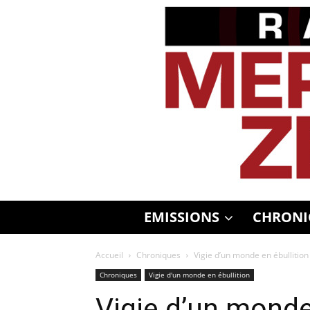
EMISSIONS
CHRONI
Accueil
Chroniques
Vigie d’un monde en ébullition
Chroniques
Vigie d'un monde en ébullition
Vigie d’un monde 