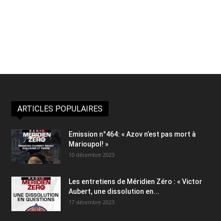
ARTICLES POPULAIRES
Emission n°464: « Azov n’est pas mort à
Marioupol! »
10 décembre 2023
Les entretiens de Méridien Zéro : « Victor
Aubert, une dissolution en...
17 décembre 2023