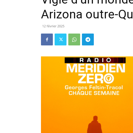
Arizona outre-Qui
12 février 2025