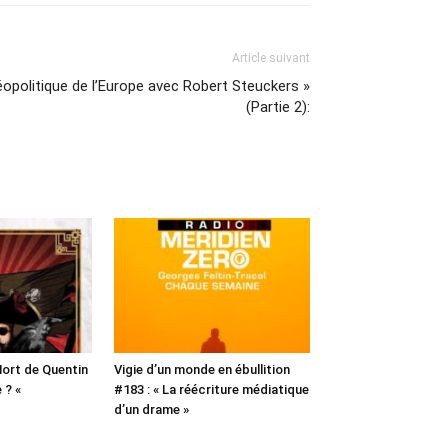
Article suivant
opolitique de l’Europe avec Robert Steuckers »
(Partie 2):
 Mort de Quentin
Vigie d’un monde en ébullition
e ? «
#183 : « La réécriture médiatique
d’un drame »