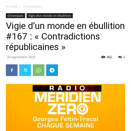
Accueil
Chroniques
Chroniques
Vigie d'un monde en ébullition
Vigie d’un monde en ébullition
#167 : « Contradictions
républicaines »
24 septembre 2025
462
0