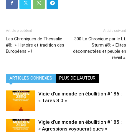
Article précédent
Article suivant
Les Chroniques de Thessalie
300 La Chronique par le Lt.
#8: » Histoire et tradition des
Sturm #9: « Elites
Européens » !
déconnectées et peuple en
réveil ».
ARTICLES CONNEXES
PLUS DE L'AUTEUR
Vigie d’un monde en ébullition #186 :
« Tarés 3.0 »
Vigie d’un monde en ébullition #185 :
« Agressions voyoucratiques »