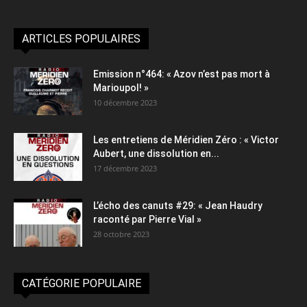
ARTICLES POPULAIRES
Emission n°464: « Azov n’est pas mort à
Marioupol! »
10 décembre 2023
Les entretiens de Méridien Zéro : « Victor
Aubert, une dissolution en...
17 décembre 2023
L’écho des canuts #29: « Jean Haudry
raconté par Pierre Vial »
28 octobre 2023
CATÉGORIE POPULAIRE