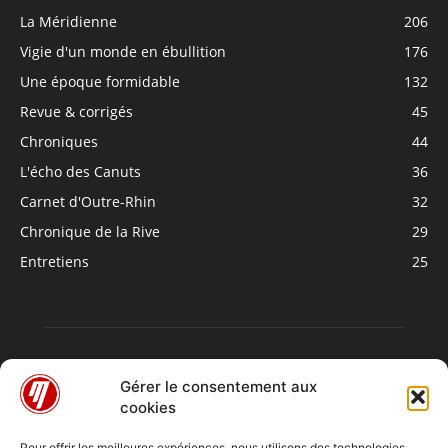
La Méridienne
206
Vigie d'un monde en ébullition
176
Une époque formidable
132
Revue & corrigés
45
Chroniques
44
L'écho des Canuts
36
Carnet d'Outre-Rhin
32
Chronique de la Rive
29
Entretiens
25
Gérer le consentement aux
cookies
Pour offrir les meilleures expériences, nous utilisons des technologies