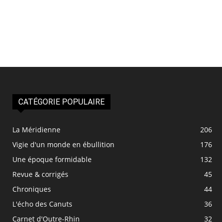
CATÉGORIE POPULAIRE
La Méridienne
206
Vigie d'un monde en ébullition
176
Une époque formidable
132
Revue & corrigés
45
Chroniques
44
L'écho des Canuts
36
Carnet d'Outre-Rhin
32