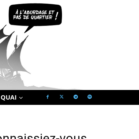
 QUAI
onnaissiez-vous