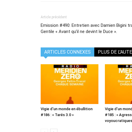
Article précédent
Emission #490: Entretien avec Damien Bigini trad
Gentile « Avant qu’il ne devint le Duce ».
ARTICLES CONNEXES
PLUS DE L'AUT
Vigie d’un monde en ébullition
Vigie d’un mond
#186 : « Tarés 3.0 »
#185 : « Agress
voyoucratiques