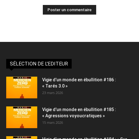
Alternative:
SÉLECTION DE L'EDITEUR
Vigie d’un monde en ébullition #186 :
« Tarés 3.0 »
23 mars 2026
Vigie d’un monde en ébullition #185 :
« Agressions voyoucratiques »
15 mars 2026