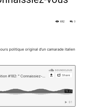
692
0
urs politique original d’un camarade italien