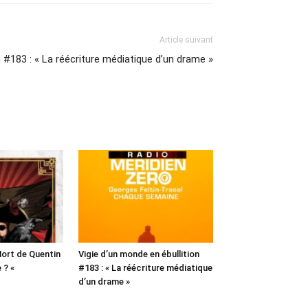
Article suivant
n #183 : « La réécriture médiatique d’un drame »
 Mort de Quentin
Vigie d’un monde en ébullition
e ? «
#183 : « La réécriture médiatique
d’un drame »