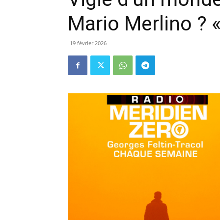
Mario Merlino ? 
19 février 2026