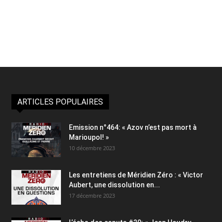
ARTICLES POPULAIRES
Emission n°464: « Azov n’est pas mort à
Marioupol! »
10 décembre 2023
Les entretiens de Méridien Zéro : « Victor
Aubert, une dissolution en...
17 décembre 2023