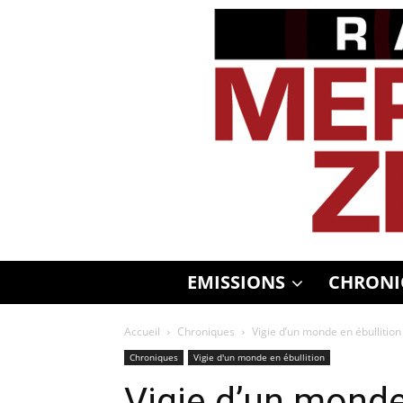
EMISSIONS
CHRONI
Accueil
Chroniques
Vigie d’un monde en ébullitio
Chroniques
Vigie d'un monde en ébullition
Vigie d’un monde