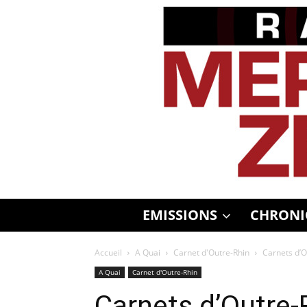
EMISSIONS
CHRONI
Accueil
A Quai
Carnet d'Outre-Rhin
Carnets d’O
A Quai
Carnet d'Outre-Rhin
Carnets d’Outre-