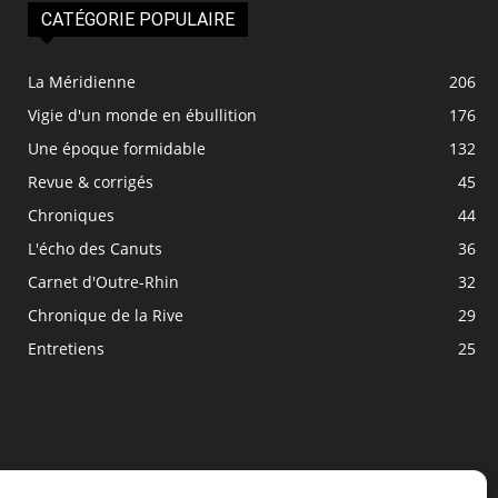
CATÉGORIE POPULAIRE
La Méridienne
206
Vigie d'un monde en ébullition
176
Une époque formidable
132
Revue & corrigés
45
Chroniques
44
L'écho des Canuts
36
Carnet d'Outre-Rhin
32
Chronique de la Rive
29
Entretiens
25