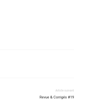
Article suivant
Revue & Corrigés #19