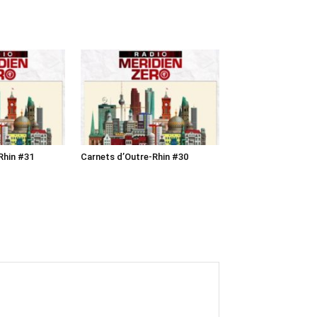
Rhin #31
Carnets d’Outre-Rhin #30