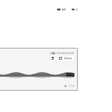
641
0