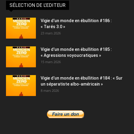
SÉLECTION DE L'EDITEUR
Vigie d’un monde en ébullition #186 :
« Tarés 3.0 »
23 mars 2026
Vigie d’un monde en ébullition #185 :
« Agressions voyoucratiques »
15 mars 2026
Vigie d’un monde en ébullition #184 : « Sur
un séparatiste albo-américain »
8 mars 2026