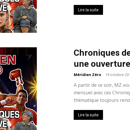
Lire la suite
Chroniques de 
une ouverture 
Méridien Zéro
-
19 octobre 20
A partir de ce soir, MZ 
mensuel avec ces Chroniqu
thématique toujours renou
Lire la suite