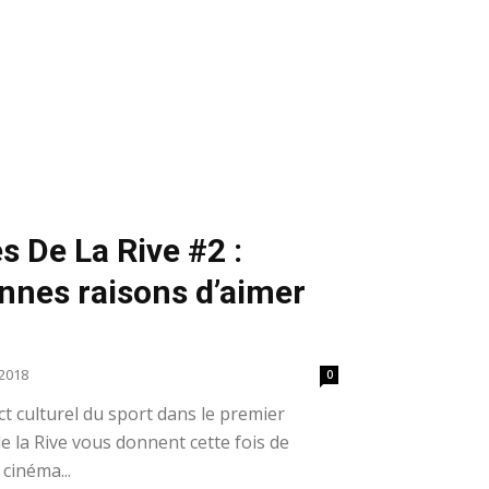
s De La Rive #2 :
nnes raisons d’aimer
2018
0
t culturel du sport dans le premier
 la Rive vous donnent cette fois de
cinéma...