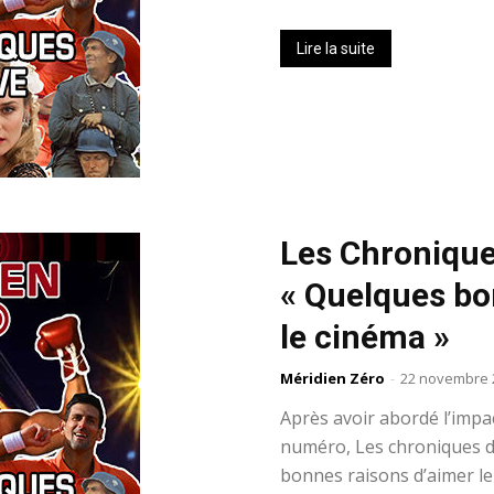
Lire la suite
Les Chronique
« Quelques bo
le cinéma »
Méridien Zéro
-
22 novembre 
Après avoir abordé l’impac
numéro, Les chroniques de
bonnes raisons d’aimer le 