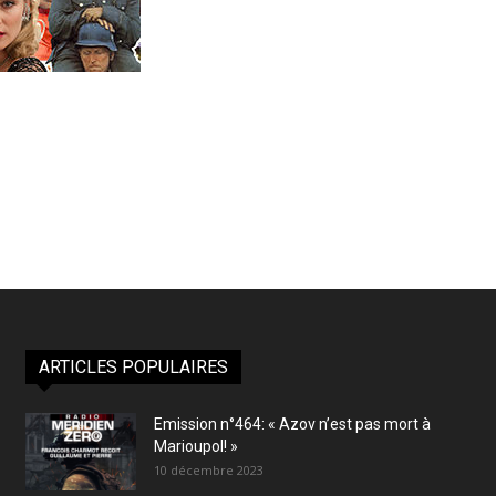
ARTICLES POPULAIRES
Emission n°464: « Azov n’est pas mort à
Marioupol! »
10 décembre 2023