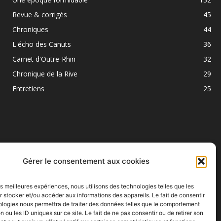
Revue & corrigés
45
Chroniques
44
L'écho des Canuts
36
Carnet d'Outre-Rhin
32
Chronique de la Rive
29
Entretiens
25
Gérer le consentement aux cookies
les meilleures expériences, nous utilisons des technologies telles que les
SUIVEZ NOUS
 stocker et/ou accéder aux informations des appareils. Le fait de consentir
ologies nous permettra de traiter des données telles que le comportement
n ou les ID uniques sur ce site. Le fait de ne pas consentir ou de retirer son