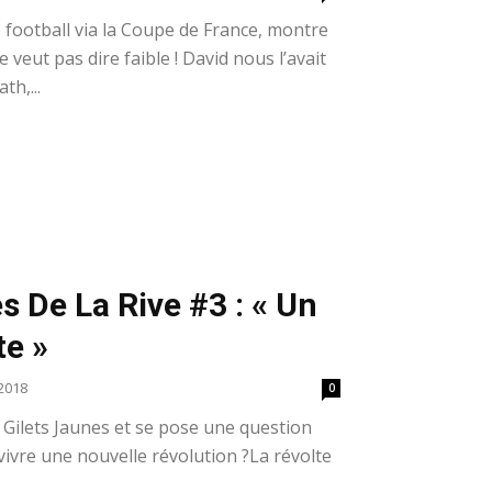
 football via la Coupe de France, montre
 veut pas dire faible ! David nous l’avait
th,...
 De La Rive #3 : « Un
te »
2018
0
s Gilets Jaunes et se pose une question
vivre une nouvelle révolution ?La révolte