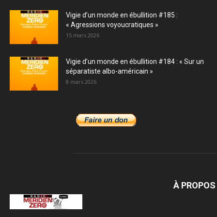
Vigie d’un monde en ébullition #185 :
« Agressions voyoucratiques »
15 mars 2026
Vigie d’un monde en ébullition #184 : « Sur un
séparatiste albo-américain »
8 mars 2026
À PROPOS