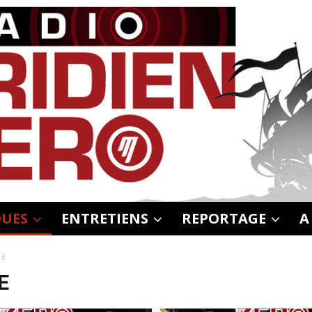
UES
ENTRETIENS
REPORTAGE
A
 3
E