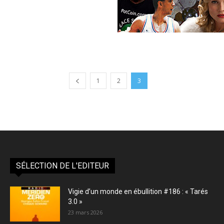
1
2
3
SÉLECTION DE L'EDITEUR
Vigie d’un monde en ébullition #186 : « Tarés
3.0 »
23 mars 2026