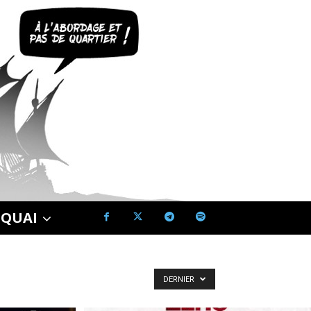
 QUAI
DERNIER