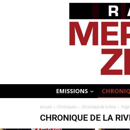
EMISSIONS
CHRONIQ
Accueil
Chroniques
Chronique de la Rive
Page
CHRONIQUE DE LA RIV