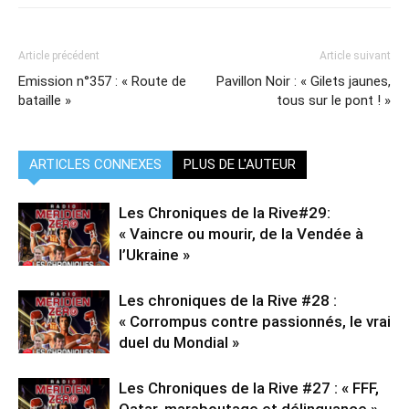
Article précédent
Article suivant
Emission n°357 : « Route de
Pavillon Noir : « Gilets jaunes,
bataille »
tous sur le pont ! »
ARTICLES CONNEXES
PLUS DE L'AUTEUR
Les Chroniques de la Rive#29:
« Vaincre ou mourir, de la Vendée à
l’Ukraine »
Les chroniques de la Rive #28 :
« Corrompus contre passionnés, le vrai
duel du Mondial »
Les Chroniques de la Rive #27 : « FFF,