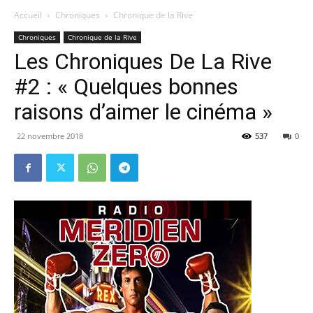
Accueil
Chroniques
Chronique de la Rive
Chroniques
Chronique de la Rive
Les Chroniques De La Rive
#2 : « Quelques bonnes
raisons d’aimer le cinéma »
22 novembre 2018
537
0