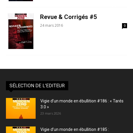
Revue & Corrigés #5
24 mars 2016
0
SÉLECTION DE L'EDITEUR
Vigie d’un monde en ébullition #186 : « Tarés
3.0 »
23 mars 2026
Vigie d’un monde en ébullition #185 :