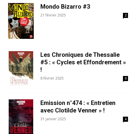
Mondo Bizarro #3
21 février 2025
2
Les Chroniques de Thessalie
#5 : « Cycles et Effondrement »
!
8 février 2025
0
Emission n°474 : « Entretien
avec Clotilde Venner » !
31 janvier 2025
4