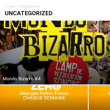
Accueil
Uncategorized
UNCATEGORIZED
Mondo Bizarro #4