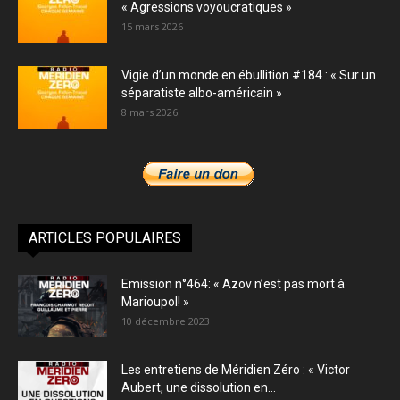
« Agressions voyoucratiques »
15 mars 2026
Vigie d’un monde en ébullition #184 : « Sur un
séparatiste albo-américain »
8 mars 2026
ARTICLES POPULAIRES
Emission n°464: « Azov n’est pas mort à
Marioupol! »
10 décembre 2023
Les entretiens de Méridien Zéro : « Victor
Aubert, une dissolution en...