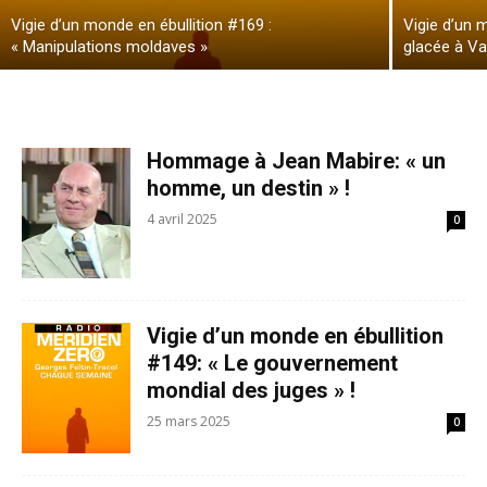
Vigie d’un monde en ébullition #169 :
Vigie d’un 
« Manipulations moldaves »
glacée à Va
Hommage à Jean Mabire: « un
homme, un destin » !
4 avril 2025
0
Vigie d’un monde en ébullition
#149: « Le gouvernement
mondial des juges » !
25 mars 2025
0