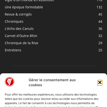
Une époque formidable
132
Revue & corrigés
45
Chroniques
44
L'écho des Canuts
36
Carnet d'Outre-Rhin
32
Chronique de la Rive
29
Entretiens
25
Gérer le consentement aux
cookies
Pour offrir les meilleures expériences, nous utilisons des technologies
telles que les cookies pour stocker et/ou accéder aux informations des
À PROPOS
appareils. Le fait de consentir à ces technologies nous permettra de