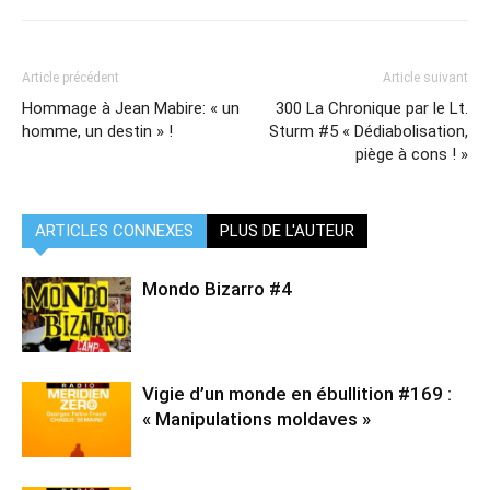
Article précédent
Article suivant
Hommage à Jean Mabire: « un
300 La Chronique par le Lt.
homme, un destin » !
Sturm #5 « Dédiabolisation,
piège à cons ! »
ARTICLES CONNEXES
PLUS DE L'AUTEUR
Mondo Bizarro #4
Vigie d’un monde en ébullition #169 :
« Manipulations moldaves »