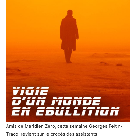
Amis de Méridien Zéro, cette semaine Georges Feltin-
Tracol revient sur le procès des assistants