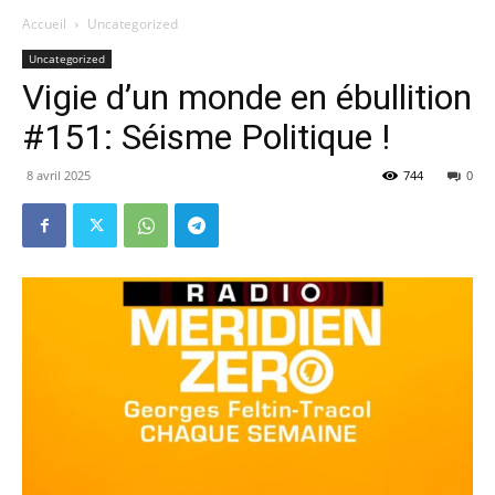
Accueil
Uncategorized
Uncategorized
Vigie d’un monde en ébullition
#151: Séisme Politique !
8 avril 2025
744
0