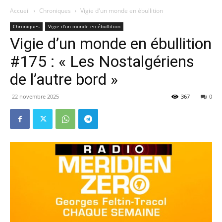
Accueil
Chroniques
Vigie d'un monde en ébullition
Chroniques
Vigie d'un monde en ébullition
Vigie d’un monde en ébullition
#175 : « Les Nostalgériens
de l’autre bord »
22 novembre 2025
367
0