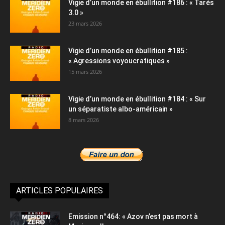
Vigie d’un monde en ébullition #186 : « Tarés
3.0 »
23 mars 2026
Vigie d’un monde en ébullition #185 :
« Agressions voyoucratiques »
15 mars 2026
Vigie d’un monde en ébullition #184 : « Sur
un séparatiste albo-américain »
8 mars 2026
ARTICLES POPULAIRES
Emission n°464: « Azov n’est pas mort à