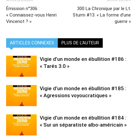
Article précédent
Article suivant
Émission n°306 :
300 La Chronique par le Lt.
« Connaissez-vous Henri
Sturm #13: « La forme d’une
Vincenot ? »
guerre »
ARTICLES CONNEXES
PLUS DE L'AUTEUR
Vigie d’un monde en ébullition #186 :
« Tarés 3.0 »
Vigie d’un monde en ébullition #185 :
« Agressions voyoucratiques »
Vigie d’un monde en ébullition #184 :
« Sur un séparatiste albo-américain »