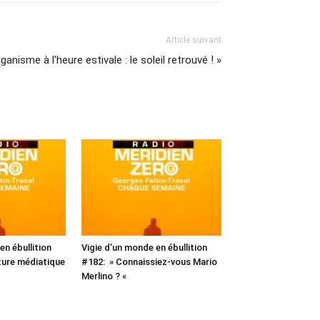
Article suivant
anisme à l’heure estivale : le soleil retrouvé ! »
en ébullition
Vigie d’un monde en ébullition
iture médiatique
#182: » Connaissiez-vous Mario
Merlino ? «