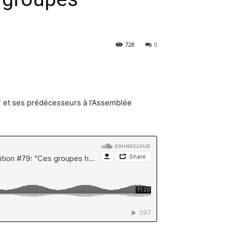
728
0
T et ses prédécesseurs à l’Assemblée