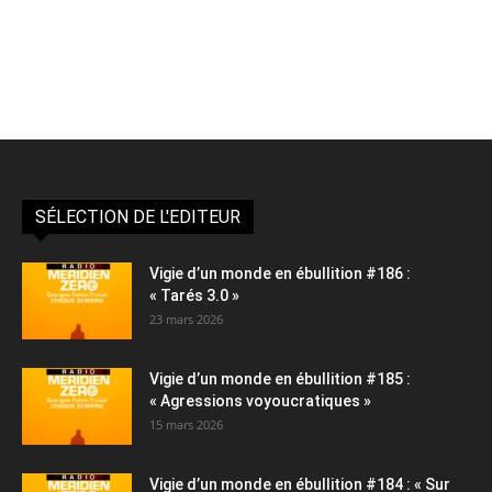
SÉLECTION DE L'EDITEUR
Vigie d’un monde en ébullition #186 :
« Tarés 3.0 »
23 mars 2026
Vigie d’un monde en ébullition #185 :
« Agressions voyoucratiques »
15 mars 2026
Vigie d’un monde en ébullition #184 : « Sur