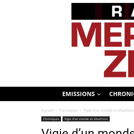
EMISSIONS
CHRONI
Accueil
Chroniques
Vigie d'un monde en ébullition
Chroniques
Vigie d'un monde en ébullition
Vigie d’un monde