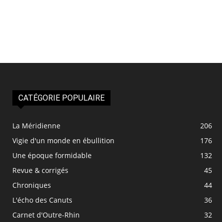
CATÉGORIE POPULAIRE
La Méridienne
206
Vigie d'un monde en ébullition
176
Une époque formidable
132
Revue & corrigés
45
Chroniques
44
L'écho des Canuts
36
Carnet d'Outre-Rhin
32