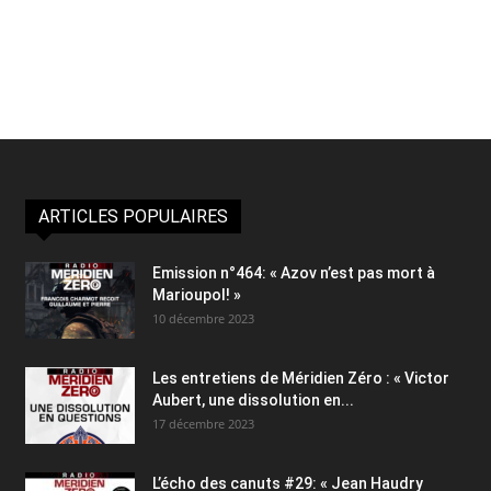
ARTICLES POPULAIRES
Emission n°464: « Azov n’est pas mort à
Marioupol! »
10 décembre 2023
Les entretiens de Méridien Zéro : « Victor
Aubert, une dissolution en...
17 décembre 2023
L’écho des canuts #29: « Jean Haudry