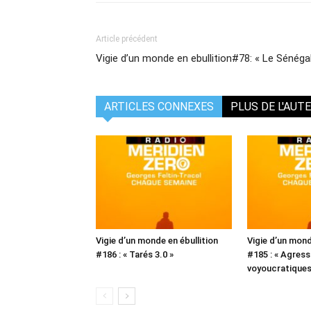
Article précédent
Vigie d’un monde en ebullition#78: « Le Sénéga
ARTICLES CONNEXES
PLUS DE L'AUT
Vigie d’un monde en ébullition
Vigie d’un mond
#186 : « Tarés 3.0 »
#185 : « Agress
voyoucratiques