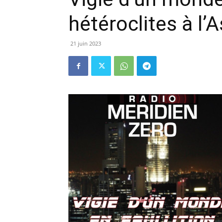
hétéroclites à l
21 juin 2023