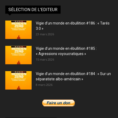
SÉLECTION DE L'EDITEUR
Vigie d’un monde en ébullition #186 : « Tarés
3.0 »
23 mars 2026
Vigie d’un monde en ébullition #185 :
« Agressions voyoucratiques »
15 mars 2026
Vigie d’un monde en ébullition #184 : « Sur un
séparatiste albo-américain »
8 mars 2026