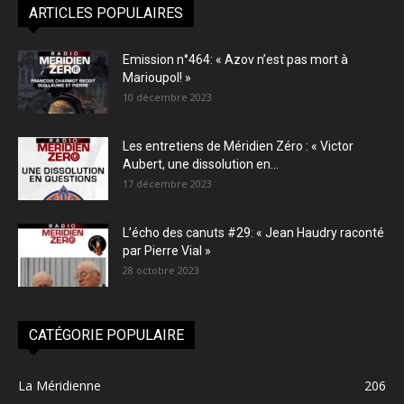
ARTICLES POPULAIRES
Emission n°464: « Azov n’est pas mort à
Marioupol! »
10 décembre 2023
Les entretiens de Méridien Zéro : « Victor
Aubert, une dissolution en...
17 décembre 2023
L’écho des canuts #29: « Jean Haudry raconté
par Pierre Vial »
28 octobre 2023
CATÉGORIE POPULAIRE
La Méridienne
206