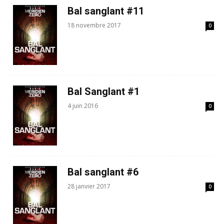
Bal sanglant #11
18 novembre 2017
0
Bal Sanglant #1
4 juin 2016
0
Bal sanglant #6
28 janvier 2017
0