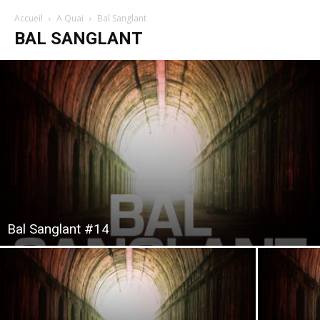
Accueil
A Quai
Bal Sanglant
BAL SANGLANT
Bal Sanglant #14