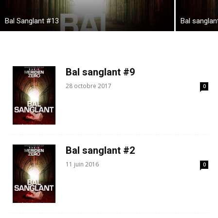
Bal Sanglant #13
Bal sanglan
Bal sanglant #9
28 octobre 2017
0
Bal sanglant #2
11 juin 2016
0