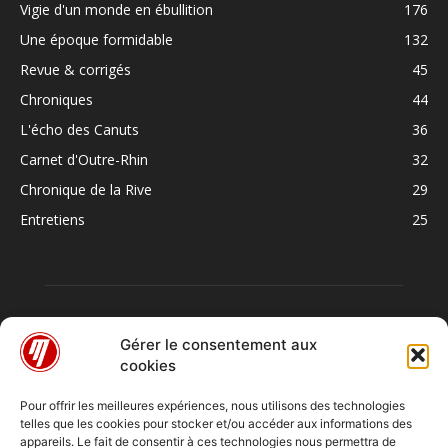
Vigie d'un monde en ébullition
176
Une époque formidable
132
Revue & corrigés
45
Chroniques
44
L'écho des Canuts
36
Carnet d'Outre-Rhin
32
Chronique de la Rive
29
Entretiens
25
Gérer le consentement aux
cookies
Pour offrir les meilleures expériences, nous utilisons des technologies
telles que les cookies pour stocker et/ou accéder aux informations des
À PROPOS
appareils. Le fait de consentir à ces technologies nous permettra de