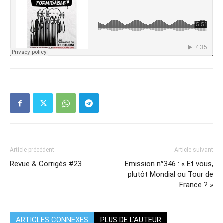
Article précédent
Article suivant
Revue & Corrigés #23
Emission n°346 : « Et vous,
plutôt Mondial ou Tour de
France ? »
ARTICLES CONNEXES
PLUS DE L'AUTEUR