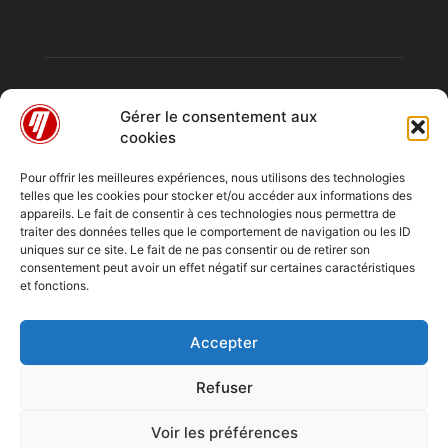
Gérer le consentement aux
cookies
Pour offrir les meilleures expériences, nous utilisons des technologies
telles que les cookies pour stocker et/ou accéder aux informations des
À PROPOS
appareils. Le fait de consentir à ces technologies nous permettra de
traiter des données telles que le comportement de navigation ou les ID
uniques sur ce site. Le fait de ne pas consentir ou de retirer son
consentement peut avoir un effet négatif sur certaines caractéristiques
SUIVEZ NOUS
et fonctions.
Accepter
Refuser
Emissions
Chroniques
Entretiens
Reportage
A Quai
Voir les préférences