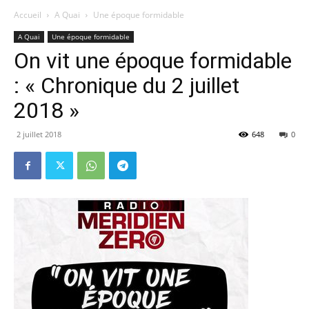
Accueil
A Quai
Une époque formidable
A Quai
Une époque formidable
On vit une époque formidable
: « Chronique du 2 juillet
2018 »
2 juillet 2018
648
0