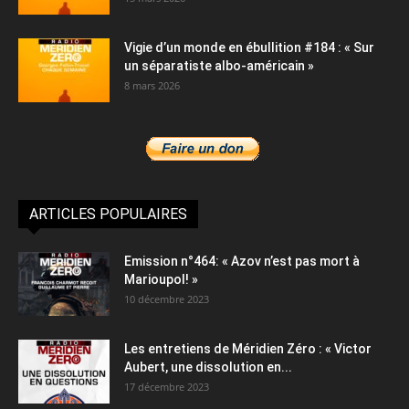
Vigie d’un monde en ébullition #184 : « Sur
un séparatiste albo-américain »
8 mars 2026
ARTICLES POPULAIRES
Emission n°464: « Azov n’est pas mort à
Marioupol! »
10 décembre 2023
Les entretiens de Méridien Zéro : « Victor
Aubert, une dissolution en...
17 décembre 2023