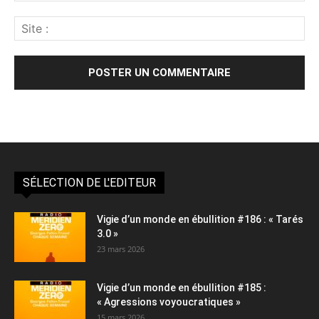
Alternative:
SÉLECTION DE L'EDITEUR
Vigie d’un monde en ébullition #186 : « Tarés
3.0 »
23 mars 2026
Vigie d’un monde en ébullition #185 :
« Agressions voyoucratiques »
15 mars 2026