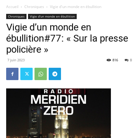
Accueil
Chroniques
Vigie d'un monde en ébullition
Chroniques
Vigie d'un monde en ébullition
Vigie d’un monde en
ébullition#77: « Sur la presse
policière »
7 juin 2023
816
0