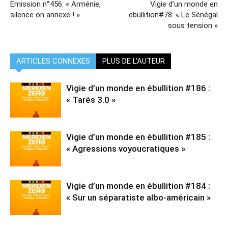
Emission n°456: « Arménie,
Vigie d’un monde en
silence on annexe ! »
ebullition#78: « Le Sénégal
sous tension »
ARTICLES CONNEXES
PLUS DE L'AUTEUR
Vigie d’un monde en ébullition #186 :
« Tarés 3.0 »
Vigie d’un monde en ébullition #185 :
« Agressions voyoucratiques »
Vigie d’un monde en ébullition #184 :
« Sur un séparatiste albo-américain »