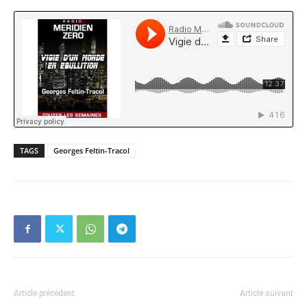
TAGS
Georges Feltin-Tracol
Article précédent
Article suivant