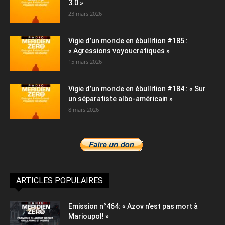
3.0 »
23 mars 2026
Vigie d’un monde en ébullition #185 :
« Agressions voyoucratiques »
15 mars 2026
Vigie d’un monde en ébullition #184 : « Sur
un séparatiste albo-américain »
8 mars 2026
ARTICLES POPULAIRES
Emission n°464: « Azov n’est pas mort à
Marioupol! »